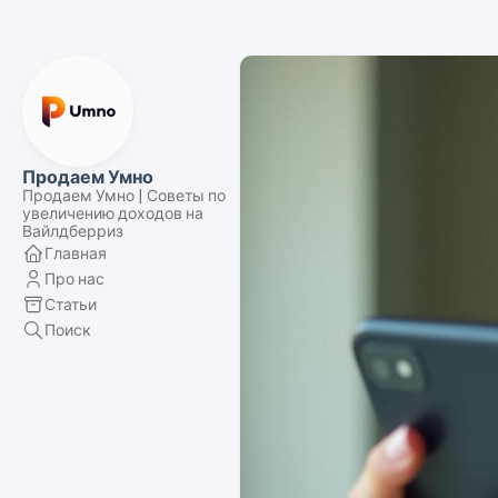
Продаем Умно
Продаем Умно | Советы по
увеличению доходов на
Вайлдберриз
Главная
Про нас
Статьи
Поиск