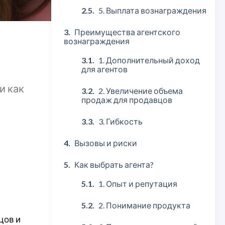
5. Выплата вознаграждения
Преимущества агентского
вознаграждения
1. Дополнительный доход
для агентов
и как
2. Увеличение объема
продаж для продавцов
3. Гибкость
Вызовы и риски
Как выбрать агента?
1. Опыт и репутация
2. Понимание продукта
цов и