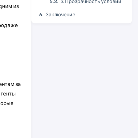
3. Прозрачность условий
дним из
Заключение
продаже
ентам за
агенты
торые