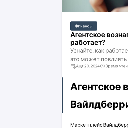
Финансы
Агентское возна
работает?
Узнайте, как работа
это может повлиять 
Aug 20, 2024
Время чтени
Агентское 
Вайлдберри
Маркетплейс Вайлдберр