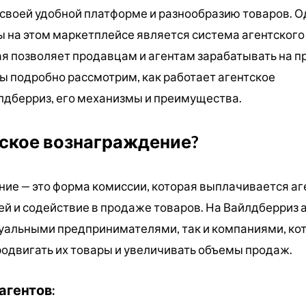
своей удобной платформе и разнообразию товаров. О
 на этом маркетплейсе является система агентского
я позволяет продавцам и агентам зарабатывать на 
мы подробно рассмотрим, как работает агентское
лдберриз, его механизмы и преимущества.
тское вознаграждение?
ие — это форма комиссии, которая выплачивается аг
й и содействие в продаже товаров. На Вайлдберриз 
дуальными предпринимателями, так и компаниями, ко
одвигать их товары и увеличивать объемы продаж.
агентов: