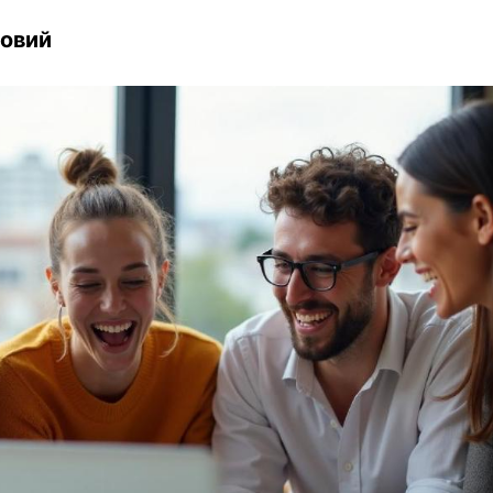
ловий