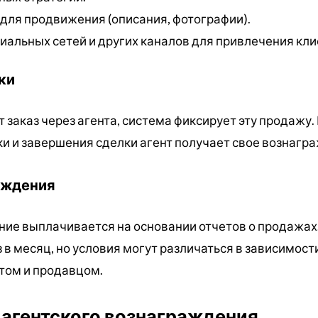
 для продвижения (описания, фотографии).
иальных сетей и других каналов для привлечения кли
ки
 заказ через агента, система фиксирует эту продажу.
 и завершения сделки агент получает свое вознагр
аждения
ние выплачивается на основании отчетов о продажах
в месяц, но условия могут различаться в зависимости
том и продавцом.
агентского вознаграждения