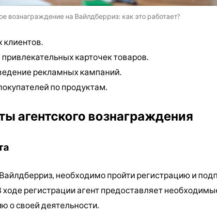
ое вознаграждение на Вайлдберриз: как это работает?
 клиентов.
 привлекательных карточек товаров.
ведение рекламных кампаний.
покупателей по продуктам.
ты агентского вознаграждения
та
 Вайлдберриз, необходимо пройти регистрацию и под
В ходе регистрации агент предоставляет необходимы
ю о своей деятельности.