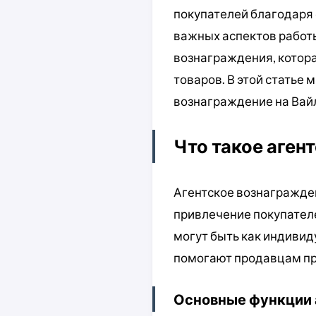
покупателей благодаря 
важных аспектов работы
вознаграждения, котора
товаров. В этой статье 
вознаграждение на Вай
Что такое аген
Агентское вознагражден
привлечение покупателе
могут быть как индиви
помогают продавцам пр
Основные функции 