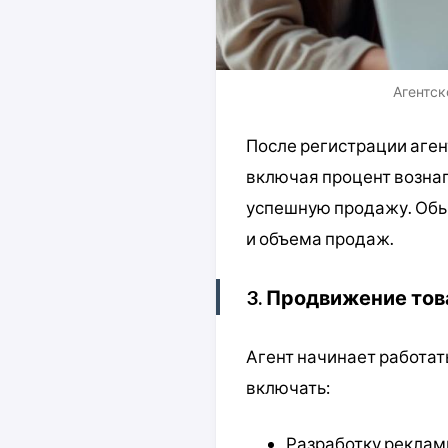
Агентск
После регистрации аген
включая процент вознаг
успешную продажу. Обыч
и объема продаж.
3. Продвижение тов
Агент начинает работат
включать:
Разработку реклам