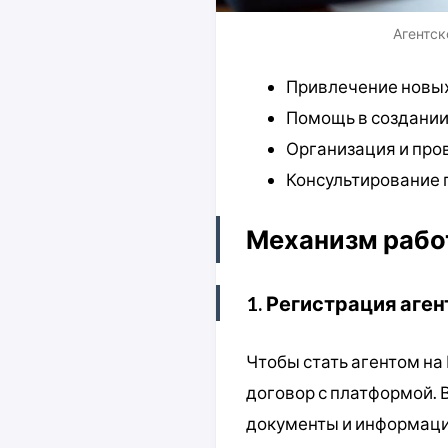
Агентск
Привлечение новых
Помощь в создании
Организация и про
Консультирование 
Механизм рабо
1. Регистрация аген
Чтобы стать агентом на
договор с платформой. 
документы и информаци