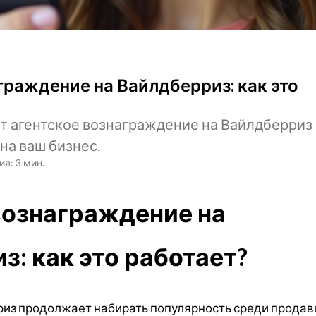
граждение на Вайлдберриз: как это
ет агентское вознаграждение на Вайлдберриз 
на ваш бизнес.
я: 3 мин.
вознаграждение на
з: как это работает?
из продолжает набирать популярность среди продав