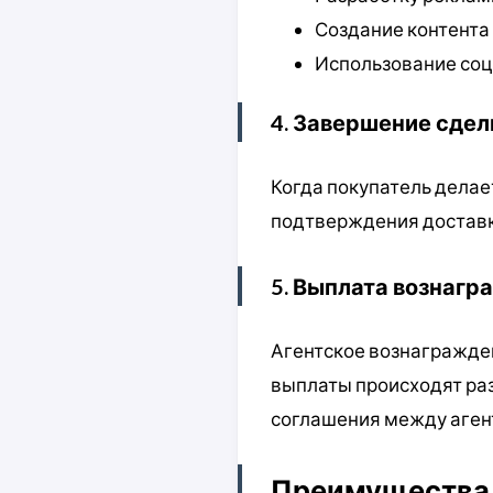
Создание контента
Использование соц
4. Завершение сдел
Когда покупатель делает
подтверждения доставки
5. Выплата вознагр
Агентское вознагражде
выплаты происходят раз 
соглашения между аген
Преимущества 