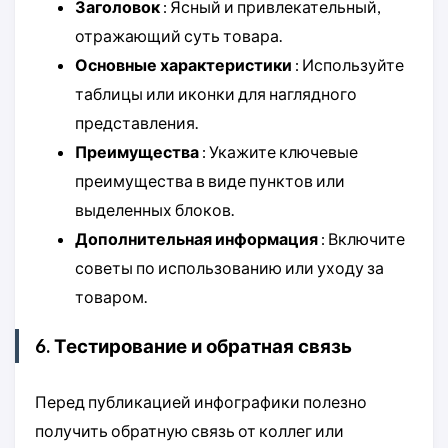
Заголовок
: Ясный и привлекательный,
отражающий суть товара.
Основные характеристики
: Используйте
таблицы или иконки для наглядного
представления.
Преимущества
: Укажите ключевые
преимущества в виде пунктов или
выделенных блоков.
Дополнительная информация
: Включите
советы по использованию или уходу за
товаром.
6. Тестирование и обратная связь
Перед публикацией инфографики полезно
получить обратную связь от коллег или