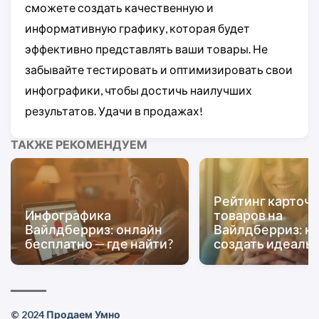
сможете создать качественную и
информативную графику, которая будет
эффективно представлять ваши товары. Не
забывайте тестировать и оптимизировать свои
инфографики, чтобы достичь наилучших
результатов. Удачи в продажах!
ТАКЖЕ РЕКОМЕНДУЕМ
Рейтинг карточ
Инфографика
товаров на
Вайлдберриз: онлайн
Вайлдберриз: к
бесплатно — где найти?
создать идеаль
© 2024 Продаем Умно